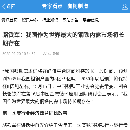
专家看点 - 有铸制造
返回
资讯首页
资讯中心
行业知识
网站公告
展会信息
骆铁军：我国作为世界最大的钢铁内需市场将长
期存在
2025-05-20 16:34:35 人气：549
“我国钢铁需求仍将在峰值平台区间维持较长一段时间，预测
到2035年我国粗钢产量为8亿~9亿吨，2050年以后预计将保持
在8亿吨左右。”5月15日，中国钢铁工业协会党委常委、副会
长骆铁军在第16届中国金属循环应用国际研讨会上表示，“我
国作为世界最大的钢铁内需市场将长期存在”
第一季度行业经济效益同比改善
骆铁军在讲话中首先介绍了今年第一季度我国钢铁行业运行情