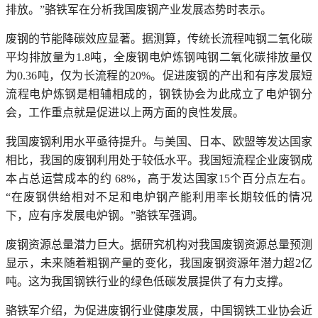
排放。”骆铁军在分析我国废钢产业发展态势时表示。
废钢的节能降碳效应显著。据测算，传统长流程吨钢二氧化碳
平均排放量为1.8吨，全废钢电炉炼钢吨钢二氧化碳排放量仅
为0.36吨，仅为长流程的20%。促进废钢的产出和有序发展短
流程电炉炼钢是相辅相成的，钢铁协会为此成立了电炉钢分
会，工作重点就是促进以上两方面的良性发展。
我国废钢利用水平亟待提升。与美国、日本、欧盟等发达国家
相比，我国的废钢利用处于较低水平。我国短流程企业废钢成
本占总运营成本的约 68%，高于发达国家15个百分点左右。
“在废钢供给相对不足和电炉钢产能利用率长期较低的情况
下，应有序发展电炉钢。”骆铁军强调。
废钢资源总量潜力巨大。据研究机构对我国废钢资源总量预测
显示，未来随着粗钢产量的变化，我国废钢资源年潜力超2亿
吨。这为我国钢铁行业的绿色低碳发展提供了有力支撑。
骆铁军介绍，为促进废钢行业健康发展，中国钢铁工业协会近