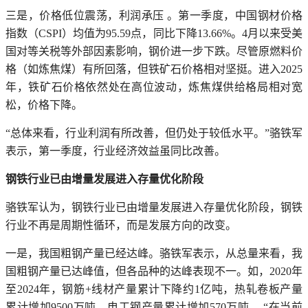
三是，价格低位震荡，利润承压 。第一季度，中国钢材价格
指数（CSPI）均值为95.59点，同比下降13.66%。4月以来受美
国对等关税等外部因素影响，钢价进一步下跌。尽管原燃料价
格（如炼焦煤）有所回落，但铁矿石价格相对坚挺。进入2025
年，铁矿石价格依然处在高位波动，炼焦煤供给格局相对宽
松，价格下降。
“总体来看，行业利润有所改善，但仍处于较低水平。”骆铁军
表示，第一季度，行业经济效益虽同比改善。
钢铁行业已由增量发展进入存量优化阶段
骆铁军认为，钢铁行业已由增量发展进入存量优化阶段，钢铁
行业不再是周期性循环，而是发展方向的改变。
一是，我国粗钢产量已经达峰。骆铁军表示，从总量来看，我
国粗钢产量已达峰值，但各品种的达峰表现不一。如，2020年
至2024年，钢筋+线材产量累计下降约1亿吨，热轧卷板产量
累计增加9500万吨，电工钢产量累计增加570万吨。 “在当前