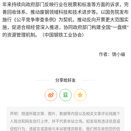
年来持续向政府部门反映行业在税票和标准等方面的诉求，完
善回收体系、推动废钢领域科技和技术进步等。以国务院发布
施行《公平竞争审查条例》为契机，推动反向开票更大范围实
施，促进合规经营深入推进，协同政府部门构建全国“一盘棋”
的资源管理机制。（中国钢铁工业协会）
作者：铸小编
分享给好友
声明：频道所载文章、图片、数据等内容以及相关文章评论纯属个
人观点和网友自行上传，并不代表本站立场。如发现有违法信息或
侵权行为，请留言或直接与本站管理员联系，我们将在收到您的信