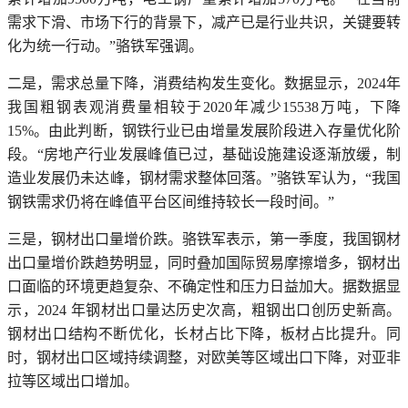
需求下滑、市场下行的背景下，减产已是行业共识，关键要转
化为统一行动。”骆铁军强调。
二是，需求总量下降，消费结构发生变化。数据显示，2024年
我国粗钢表观消费量相较于2020年减少15538万吨，下降
15%。由此判断，钢铁行业已由增量发展阶段进入存量优化阶
段。“房地产行业发展峰值已过，基础设施建设逐渐放缓，制
造业发展仍未达峰，钢材需求整体回落。”骆铁军认为，“我国
钢铁需求仍将在峰值平台区间维持较长一段时间。”
三是，钢材出口量增价跌。骆铁军表示，第一季度，我国钢材
出口量增价跌趋势明显，同时叠加国际贸易摩擦增多，钢材出
口面临的环境更趋复杂、不确定性和压力日益加大。据数据显
示，2024 年钢材出口量达历史次高，粗钢出口创历史新高。
钢材出口结构不断优化，长材占比下降，板材占比提升。同
时，钢材出口区域持续调整，对欧美等区域出口下降，对亚非
拉等区域出口增加。