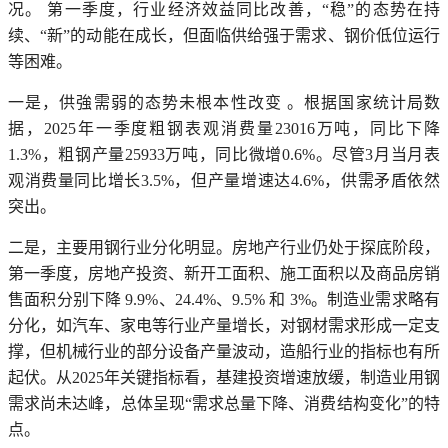
况。 第一季度，行业经济效益同比改善，“稳”的态势在持
续、“新”的动能在成长，但面临供给强于需求、钢价低位运行
等困难。
一是，供強需弱的态势未根本性改变 。根据国家统计局数
据，2025年一季度粗钢表观消费量23016万吨，同比下降
1.3%，粗钢产量25933万吨，同比微增0.6%。尽管3月当月表
观消费量同比增长3.5%，但产量增速达4.6%，供需矛盾依然
突出。
二是，主要用钢行业分化明显。房地产行业仍处于探底阶段，
第一季度，房地产投资、新开工面积、施工面积以及商品房销
售面积分别下降 9.9%、24.4%、9.5% 和 3%。制造业需求略有
分化，如汽车、家电等行业产量增长，对钢材需求形成一定支
撑，但机械行业的部分设备产量波动，造船行业的指标也有所
起伏。从2025年关键指标看，基建投资增速放缓，制造业用钢
需求尚未达峰，总体呈现“需求总量下降、消费结构变化”的特
点。