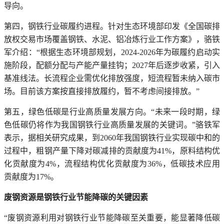
导向。
第四，钢铁行业碳履约进程。针对生态环境部印发《全国碳排
放权交易市场覆盖钢铁、水泥、铝冶炼行业工作方案》，骆铁
军介绍：“根据生态环境部规划，2024-2026年为碳履约启动实
施阶段，配额分配与产能产量挂钩；2027年后逐步收紧，引入
基准线法。长流程企业需优化排放强度，短流程暂未纳入碳市
场。目前该方案按直接排放履约，暂不考虑间接排放。”
第五，绿色低碳是行业高质量发展方向。“未来一段时期，绿
色低碳仍将作为我国钢铁行业高质量发展的关键词。”骆铁军
表示，据相关研究成果，到2060年我国钢铁行业实现碳中和的
过程中，粗钢产量下降对碳减排的贡献度为41%，原料结构优
化贡献度为4%，流程结构优化贡献度为36%，低碳技术应用
贡献度为17%。
废钢资源是钢铁行业节能降碳的关键因素
“废钢资源利用对钢铁行业节能降碳至关重要，能显著降低碳