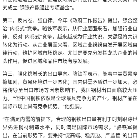
究成立“钢铁产能退出专项基金”。
第二，反内卷、强自律。今年《政府工作报告》提出，综合整
治“内卷式”竞争。骆铁军表示，从行业层面来看，加强行业自
律、反对“内卷式”竞争，越来越成为行业共识，关键是将共识
转化为行动。从企业层面来看，区域企业纷纷自发开展区域自
律行动，维护区域市场稳定。尤其是要充分发挥龙头企业的带
头作用，促进区域和品种市场有序发展。
第三，强化稳增长的出口导向。骆铁军表示，随着中美贸易摩
擦加剧，贸易环境进一步恶化；国内供需矛盾进一步加大，必
将传导至出口市场等因素影响下，我国钢材出口面临较大压
力。“但中国钢铁依然是全球最具竞争力的产业，钢材产品在
国际市场上具有竞争优势。”他强调。
“在满足内需的前提下，合理的钢铁出口量有利于时刻跟踪世
界先进钢材制造水平，同时满足国际市场需求。”骆铁军提
出，在当前形势下，要秉持“促高端、稳周边、严监管”的出口