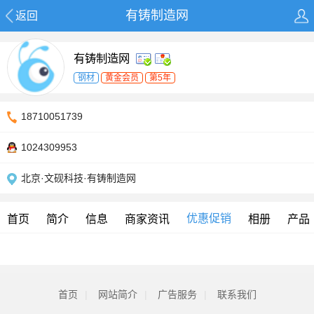
有铸制造网
返回
有铸制造网
钢材
黄金会员
第5年
18710051739
1024309953
北京·文砚科技·有铸制造网
优惠促销
首页
简介
信息
商家资讯
相册
产品
首页
|
网站简介
|
广告服务
|
联系我们