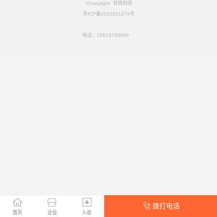
©Copyright 有铸制造
京ICP备2022011274号
电话：
16619768989
拨打电话
首页
企业
入驻