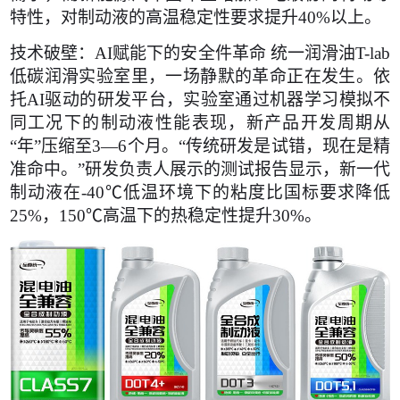
特性，对制动液的高温稳定性要求提升40%以上。
技术破壁：AI赋能下的安全件革命 统一润滑油T-lab
低碳润滑实验室里，一场静默的革命正在发生。依
托AI驱动的研发平台，实验室通过机器学习模拟不
同工况下的制动液性能表现，新产品开发周期从
“年”压缩至3—6个月。“传统研发是试错，现在是精
准命中。”研发负责人展示的测试报告显示，新一代
制动液在-40℃低温环境下的粘度比国标要求降低
25%，150℃高温下的热稳定性提升30%。