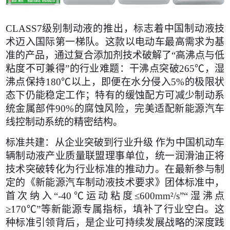
CLASS7级别制动液的推出，标志着中国制动液技
术迈入国际第一梯队。这款以电动车最高需求为基
准的产品，通过复合添加剂技术破解了“高沸点与低
粘度不可兼得”的行业难题：干沸点突破265℃，湿
沸点保持180℃以上，即便在水分侵入5%的极限状
态下仍能稳定工作；特有的缓蚀配方可减少制动系
统金属部件90%的腐蚀风险，完美适配新能源汽车
线控制动系统的精密结构。
标准共建：从企业突破到行业升级 作为中国机动车
辆制动液产业质量联盟理事单位，统一润滑油正将
技术突破转化为行业标准的推动力。在最新参与制
定的《新能源汽车制动液技术要求》团体标准中，
首次纳入“-40℃运动粘度≤600mm²/s”“湿沸点
≥170℃”等新能源专属指标，填补了行业空白。这
种标准引领背后，是企业可持续发展战略的深度践