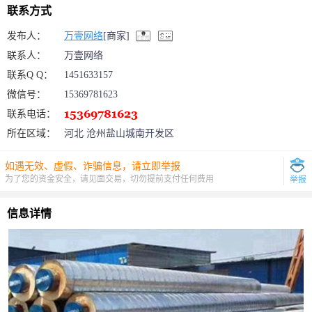
联系方式
发布人：
万壹网络
[商家]
联系人：
万壹网络
联系Q Q：
1451633157
微信号：
15369781623
联系电话：
所在区域：
河北 沧州盐山城南开发区
如遇无效、虚假、诈骗信息，请立即举报
为了您的资金安全，请见面交易，切勿提前支付任何费用
举报
信息详情