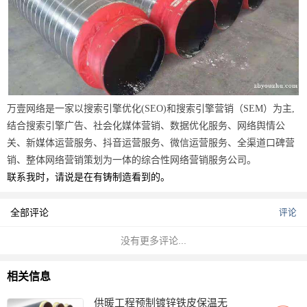
万壹网络
是一家以搜索引擎优化(SEO)和搜索引擎营销（SEM）为主,
结合搜索引擎广告、社会化媒体营销、数据优化服务、网络舆情公
关、新媒体运营服务、抖音运营服务、微信运营服务、全渠道口碑营
销、整体网络营销策划为一体的综合性网络营销服务公司。
联系我时，请说是在有铸制造看到的。
全部评论
评论
没有更多评论...
相关信息
供暖工程预制镀锌铁皮保温无