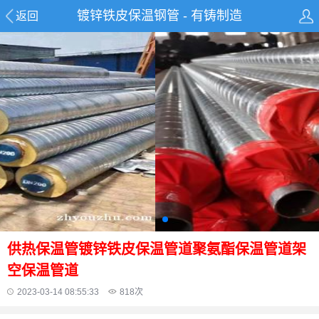
镀锌铁皮保温钢管 - 有铸制造
返回
供热保温管镀锌铁皮保温管道聚氨酯保温管道架
空保温管道
2023-03-14 08:55:33
818
次