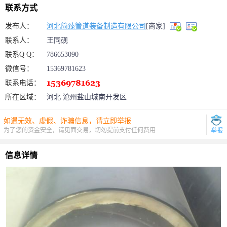
联系方式
发布人：
河北简臻管道装备制造有限公司
[商家]
联系人：
王同砚
联系Q Q：
786653090
微信号：
15369781623
联系电话：
所在区域：
河北 沧州盐山城南开发区
如遇无效、虚假、诈骗信息，请立即举报
为了您的资金安全，请见面交易，切勿提前支付任何费用
举报
信息详情