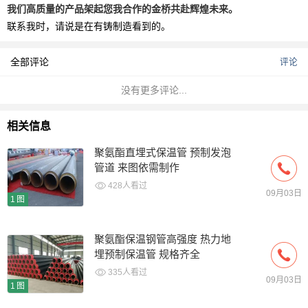
我们高质量的产品架起您我合作的金桥共赴辉煌未来。
联系我时，请说是在有铸制造看到的。
全部评论
评论
没有更多评论...
相关信息
聚氨酯直埋式保温管 预制发泡
管道 来图依需制作
428人看过
09月03日
1图
聚氨酯保温钢管高强度 热力地
埋预制保温管 规格齐全
335人看过
09月03日
1图