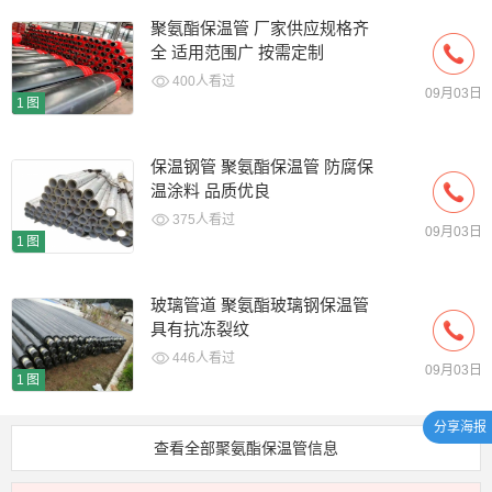
聚氨酯保温管 厂家供应规格齐
全 适用范围广 按需定制
400人看过
09月03日
1图
保温钢管 聚氨酯保温管 防腐保
温涂料 品质优良
375人看过
09月03日
1图
玻璃管道 聚氨酯玻璃钢保温管
具有抗冻裂纹
446人看过
09月03日
1图
分享海报
查看全部聚氨酯保温管信息