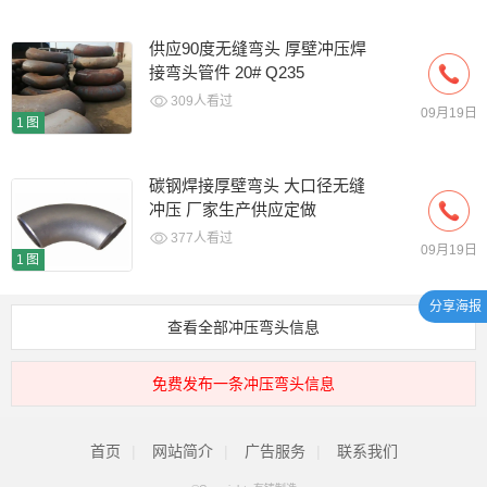
供应90度无缝弯头 厚壁冲压焊
接弯头管件 20# Q235
309人看过
09月19日
1图
碳钢焊接厚壁弯头 大口径无缝
冲压 厂家生产供应定做
377人看过
09月19日
1图
分享海报
查看全部冲压弯头信息
免费发布一条冲压弯头信息
首页
|
网站简介
|
广告服务
|
联系我们