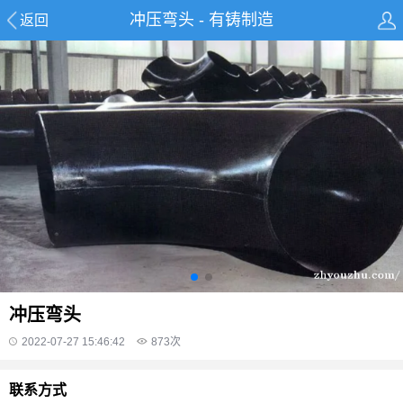
冲压弯头 - 有铸制造
返回
冲压弯头
2022-07-27 15:46:42
873
次
联系方式