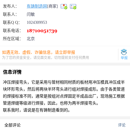
发布人：
有铸制造网
[商家]
联系人：
闫敏
联系Q Q：
1024309953
联系电话：
所在区域：
北京
如遇无效、虚假、诈骗信息，请立即举报
为了您的资金安全，请见面交易，切勿提前支付任何费用
举报
信息详情
冲压焊接弯头，它是采用与管材相同材质的板材用冲压模具冲压成半
块环形弯头，然后将两块半环弯头进行组对焊接成形。由于各类管道
的焊接标准不同，通常是按组对点焊固定半成品出厂，现场施工根据
管道焊缝等级进行焊接，因此，也称为两半焊接弯头。
联系我时，请说是在有铸制造看到的。
全部评论
评论