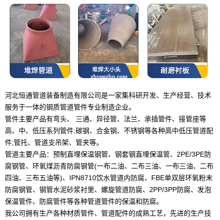
河北恒通管道装备制造有限公司是一家集科研开发、生产经营、技术
服务于一体的钢质管道管件专业制造企业。
管件主要产品有弯头、 三通、异径管、法兰、承插管件、接管座等
高、中、低压系列管件;碳钢、合金钢、不锈钢等各种高中低压管道配
件;管托、管道支吊架、管夹等。
管道主要产品：预制直埋保温钢管、钢套钢直埋保温管、2PE/3PE防
腐钢管、环氧煤沥青防腐钢管(一布二油、二布三油、一布三油、二布
四油、三布五油等)、IPN8710饮水管道内防腐、FBE单双层环氧粉末
防腐钢管、钢管水泥砂浆衬里、螺旋管道防腐、2PP/3PP防腐、发泡
保温管件、防腐管件等各种管道管件的保温和防腐。
我公司拥有生产各种材质管件、管道配件的成熟工艺，先进的生产技