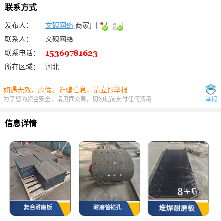
联系方式
发布人：
文砚网络
[商家]
联系人：
文砚网络
联系电话：
所在区域：
河北
如遇无效、虚假、诈骗信息，请立即举报
为了您的资金安全，请见面交易，切勿提前支付任何费用
举报
信息详情