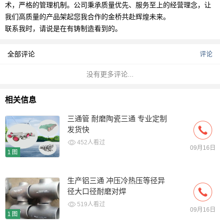
术，严格的管理机制。公司秉承质量优先、服务至上的经营理念，让
我们高质量的产品架起您我合作的金桥共赴辉煌未来。
联系我时，请说是在有铸制造看到的。
全部评论
评论
没有更多评论...
相关信息
三通管 耐磨陶瓷三通 专业定制
发货快
452人看过
09月16日
1图
生产铝三通 冲压冷热压等径异
径大口径耐磨对焊
519人看过
09月16日
1图