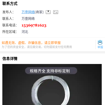
联系方式
发布人：
万壹网络
[商家]
联系人：
万壹网络
联系电话：
所在区域：
河北
如遇无效、虚假、诈骗信息，请立即举报
为了您的资金安全，请见面交易，切勿提前支付任何费用
举报
信息详情