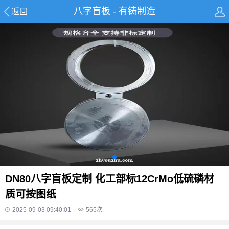
八字盲板 - 有铸制造
返回
DN80八字盲板定制 化工部标12CrMo低硫磷材
质可按图纸
2025-09-03 09:40:01
565
次