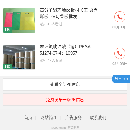
高分子聚乙烯pe板材加工 聚丙
烯板 PE切菜板批发
615人看过
08月08日
1图
聚环氧琥珀酸（钠）PESA
51274-37-4；10957
548人看过
08月08日
1图
分享海报
查看全部PE信息
免费发布一条PE信息
首页
|
网站简介
|
广告服务
|
联系我们
©Copyright 有铸制造