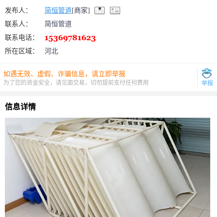
发布人：
简恒管道
[商家]
联系人：
简恒管道
联系电话：
所在区域：
河北
如遇无效、虚假、诈骗信息，请立即举报
为了您的资金安全，请见面交易，切勿提前支付任何费用
举报
信息详情