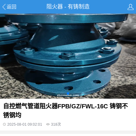
阻火器 - 有铸制造
返回
自控燃气管道阻火器FPB/GZ/FWL-16C 铸钢不
锈钢均
2025-08-01 09:02:01
318
次