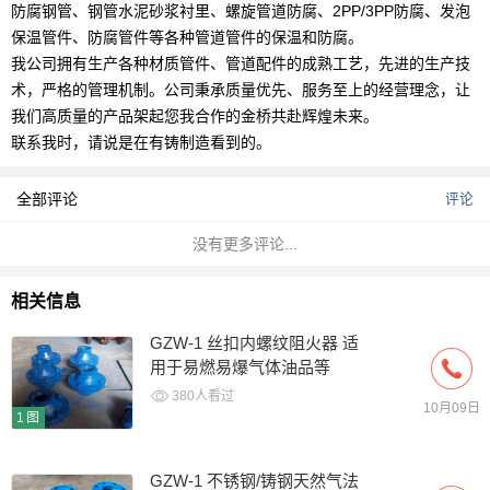
防腐钢管、钢管水泥砂浆衬里、螺旋管道防腐、2PP/3PP防腐、发泡
保温管件、防腐管件等各种管道管件的保温和防腐。
我公司拥有生产各种材质管件、管道配件的成熟工艺，先进的生产技
术，严格的管理机制。公司秉承质量优先、服务至上的经营理念，让
我们高质量的产品架起您我合作的金桥共赴辉煌未来。
联系我时，请说是在有铸制造看到的。
全部评论
评论
没有更多评论...
相关信息
GZW-1 丝扣内螺纹阻火器 适
用于易燃易爆气体油品等
380人看过
10月09日
1图
GZW-1 不锈钢/铸钢天然气法