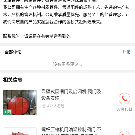
我公司拥有生产各种材质管件、管道配件的成熟工艺，先进的生产技
术，严格的管理机制。公司秉承质量优先、服务至上的经营理念，让
我们高质量的产品架起您我合作的金桥共赴辉煌未来。
联系我时，请说是在有铸制造看到的。
全部评论
评论
没有更多评论...
相关信息
靠壁式圆闸门及启闭机 阀门及
设备安装
476人看过
07月16日
1图
螺杆压缩机用油温控制阀门 不