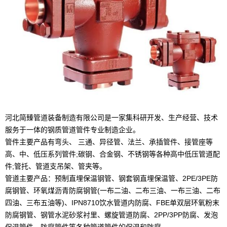
河北简臻管道装备制造有限公司是一家集科研开发、生产经营、技术
服务于一体的钢质管道管件专业制造企业。
管件主要产品有弯头、 三通、异径管、法兰、承插管件、接管座等
高、中、低压系列管件;碳钢、合金钢、不锈钢等各种高中低压管道配
件;管托、管道支吊架、管夹等。
管道主要产品：预制直埋保温钢管、钢套钢直埋保温管、2PE/3PE防
腐钢管、环氧煤沥青防腐钢管(一布二油、二布三油、一布三油、二布
四油、三布五油等)、IPN8710饮水管道内防腐、FBE单双层环氧粉末
防腐钢管、钢管水泥砂浆衬里、螺旋管道防腐、2PP/3PP防腐、发泡
保温管件、防腐管件等各种管道管件的保温和防腐。