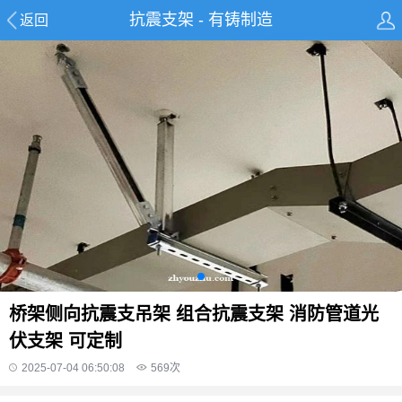
抗震支架 - 有铸制造
返回
桥架侧向抗震支吊架 组合抗震支架 消防管道光
伏支架 可定制
2025-07-04 06:50:08
569
次