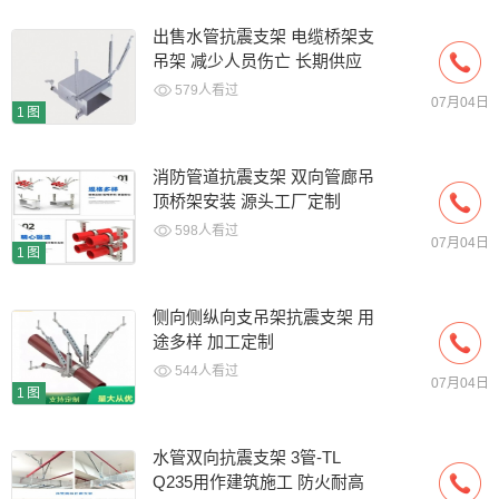
出售水管抗震支架 电缆桥架支
吊架 减少人员伤亡 长期供应
579人看过
07月04日
1图
消防管道抗震支架 双向管廊吊
顶桥架安装 源头工厂定制
598人看过
07月04日
1图
侧向侧纵向支吊架抗震支架 用
途多样 加工定制
544人看过
07月04日
1图
水管双向抗震支架 3管-TL
Q235用作建筑施工 防火耐高