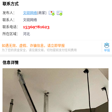
联系方式
发布人：
文砚网络
[商家]
联系人：
文砚网络
联系电话：
所在区域：
河北
如遇无效、虚假、诈骗信息，请立即举报
为了您的资金安全，请见面交易，切勿提前支付任何费用
举报
信息详情