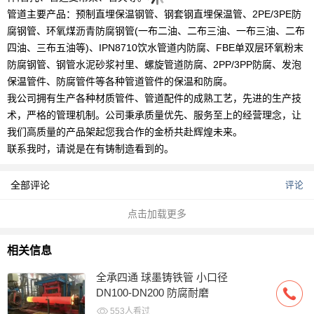
管道主要产品：预制直埋保温钢管、钢套钢直埋保温管、2PE/3PE防
腐钢管、环氧煤沥青防腐钢管(一布二油、二布三油、一布三油、二布
四油、三布五油等)、IPN8710饮水管道内防腐、FBE单双层环氧粉末
防腐钢管、钢管水泥砂浆衬里、螺旋管道防腐、2PP/3PP防腐、发泡
保温管件、防腐管件等各种管道管件的保温和防腐。
我公司拥有生产各种材质管件、管道配件的成熟工艺，先进的生产技
术，严格的管理机制。公司秉承质量优先、服务至上的经营理念，让
我们高质量的产品架起您我合作的金桥共赴辉煌未来。
联系我时，请说是在有铸制造看到的。
全部评论
评论
点击加载更多
相关信息
全承四通 球墨铸铁管 小口径
DN100-DN200 防腐耐磨
553人看过