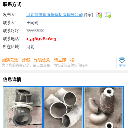
联系方式
发布人：
河北简臻管道装备制造有限公司
[商家]
联系人：
王同砚
联系Q Q：
786653090
联系电话：
所在区域：
河北
如遇无效、虚假、诈骗信息，请立即举报
为了您的资金安全，请见面交易，切勿提前支付任何费用
举报
信息详情