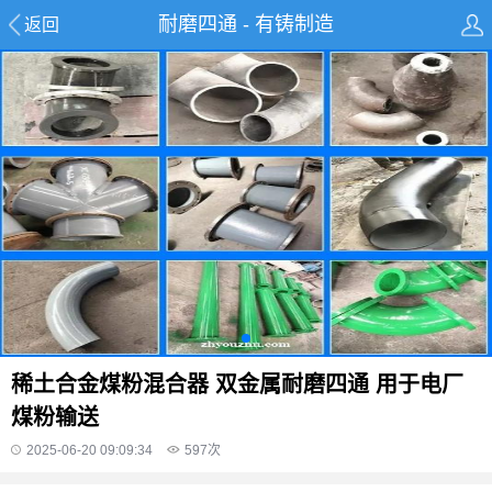
耐磨四通 - 有铸制造
返回
稀土合金煤粉混合器 双金属耐磨四通 用于电厂
煤粉输送
2025-06-20 09:09:34
597
次