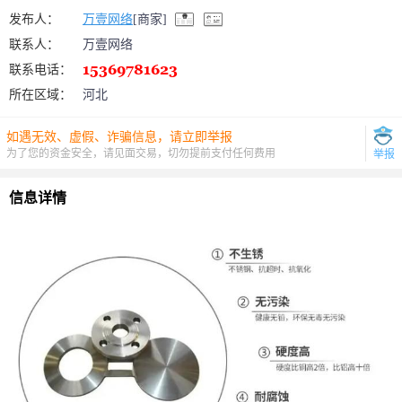
发布人：
万壹网络
[商家]
联系人：
万壹网络
联系电话：
所在区域：
河北
如遇无效、虚假、诈骗信息，请立即举报
为了您的资金安全，请见面交易，切勿提前支付任何费用
举报
信息详情