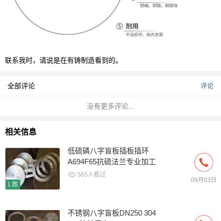
联系我时，请说是在有铸制造看到的。
全部评论
评论
没有更多评论...
相关信息
低硫磷八字盲板插板插环
A694F65抗硫法兰专业加工
AP
565人看过
09月03日
1图
不锈钢八字盲板DN250 304