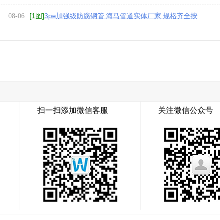
[1图]
3pe加强级防腐钢管 海马管道实体厂家 规格齐全按
08-06
需定制发货
扫一扫添加微信客服
关注微信公众号