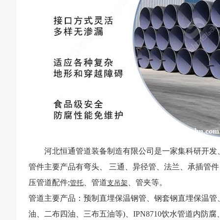
河北恒通管道装备制造有限公司是一家集科研开发
管件主要产品有弯头、 三通、异径管、法兰、承插管件
压管道配件;
、管道
、管夹等。
管托
支吊架
管道主要产品：预制直埋保温钢管、钢套钢直埋保温管、2
油、二布四油、三布五油等)、IPN8710饮水管道内防