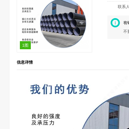
联系
有
不
1图
信息详情