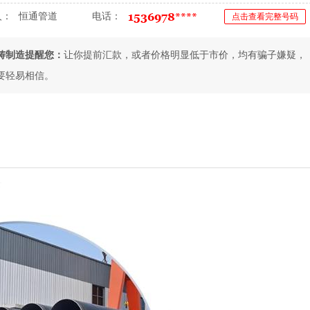
人：
恒通管道
电话：
点击查看完整号码
铸制造提醒您：
让你提前汇款，或者价格明显低于市价，均有骗子嫌疑，
要轻易相信。